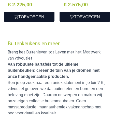
Kama...
€ 2.225,00
€ 2.575,00
TOEVOEGEN
TOEVOEGEN
Buitenkeukens en meer
Breng het Buitenleven tot Leven met het Maatwerk
van vdvoutlet
Van robuuste bartafels tot de ultieme
buitenkeuken: creëer de tuin van je dromen met
onze handgemaakte producten.
Ben je op zoek naar een uniek statement in je tuin? Bij
vdvoutlet geloven we dat buiten eten en borrelen een
beleving moet zijn. Daarom ontwerpen en maken wij
onze eigen collectie buitenmeubelen. Geen
massaproductie, maar authentiek vakmanschap met
oog voor detail en kwaliteit.