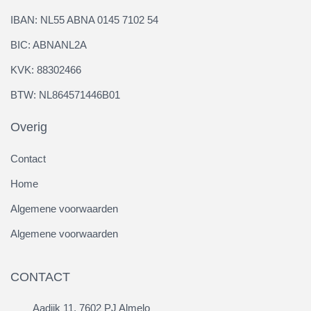
IBAN: NL55 ABNA 0145 7102 54
BIC: ABNANL2A
KVK: 88302466
BTW: NL864571446B01
Overig
Contact
Home
Algemene voorwaarden
Algemene voorwaarden
CONTACT
Aadijk 11, 7602 PJ Almelo