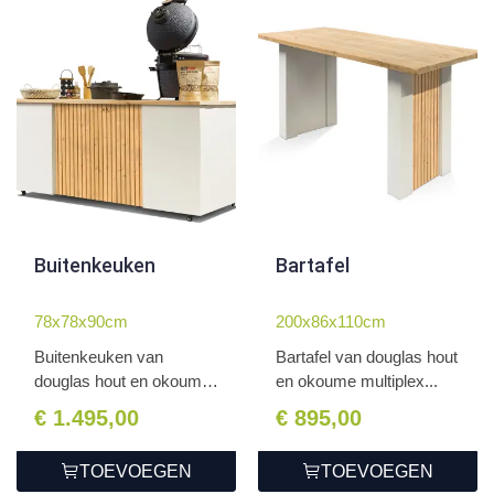
Buitenkeuken
Bartafel
78x78x90cm
200x86x110cm
Buitenkeuken van
Bartafel van douglas hout
douglas hout en okoume
en okoume multiplex...
multi...
€ 1.495,00
€ 895,00
TOEVOEGEN
TOEVOEGEN