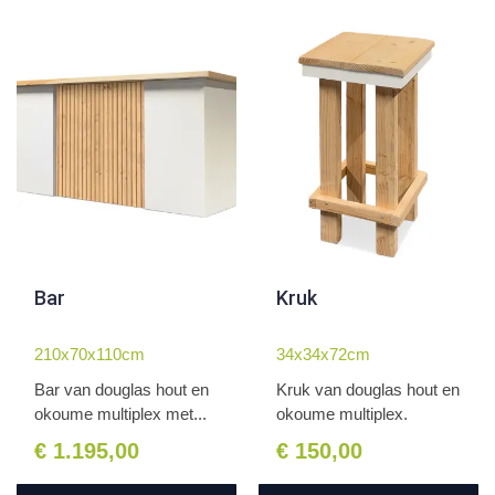
Bar
Kruk
210x70x110cm
34x34x72cm
Bar van douglas hout en
Kruk van douglas hout en
okoume multiplex met...
okoume multiplex.
€ 1.195,00
€ 150,00