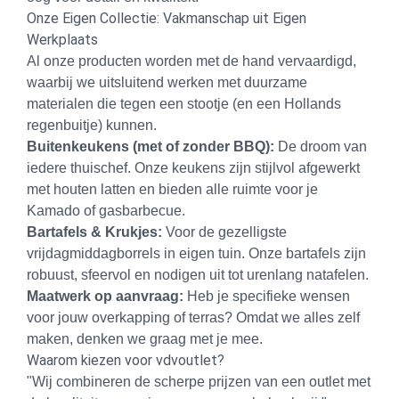
Onze Eigen Collectie: Vakmanschap uit Eigen
Werkplaats
Al onze producten worden met de hand vervaardigd,
waarbij we uitsluitend werken met duurzame
materialen die tegen een stootje (en een Hollands
regenbuitje) kunnen.
Buitenkeukens (met of zonder BBQ):
De droom van
iedere thuischef. Onze keukens zijn stijlvol afgewerkt
met houten latten en bieden alle ruimte voor je
Kamado of gasbarbecue.
Bartafels & Krukjes:
Voor de gezelligste
vrijdagmiddagborrels in eigen tuin. Onze bartafels zijn
robuust, sfeervol en nodigen uit tot urenlang natafelen.
Maatwerk op aanvraag:
Heb je specifieke wensen
voor jouw overkapping of terras? Omdat we alles zelf
maken, denken we graag met je mee.
Waarom kiezen voor vdvoutlet?
"Wij combineren de scherpe prijzen van een outlet met