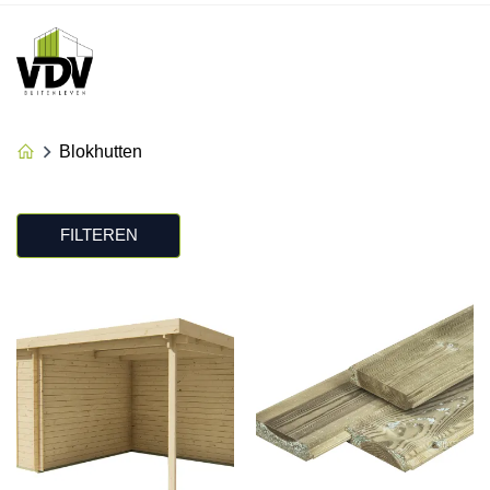
Blokhutten
FILTEREN