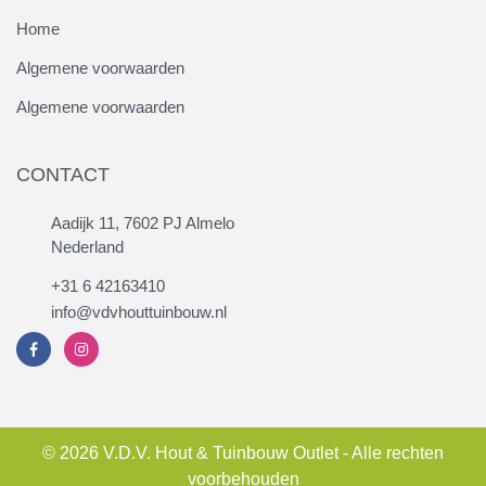
Home
Algemene voorwaarden
Algemene voorwaarden
CONTACT
Aadijk 11, 7602 PJ Almelo
Nederland
+31 6 42163410
info@vdvhouttuinbouw.nl
© 2026 V.D.V. Hout & Tuinbouw Outlet - Alle rechten
voorbehouden