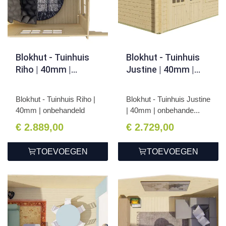
Blokhut - Tuinhuis
Blokhut - Tuinhuis
Riho | 40mm |
Justine | 40mm |
onbehandeld
onbehandeld
Blokhut - Tuinhuis Riho |
Blokhut - Tuinhuis Justine
40mm | onbehandeld
| 40mm | onbehande...
€ 2.889,00
€ 2.729,00
TOEVOEGEN
TOEVOEGEN