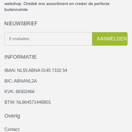
webshop. Ontdek ons assortiment en creëer de perfecte
buitenruimte.
NIEUWSBRIEF
AANMELDEN
INFORMATIE
IBAN: NL55 ABNA 0145 7102 54
BIC: ABNANL2A
KVK: 88302466
BTW: NL864571446B01
Overig
Contact