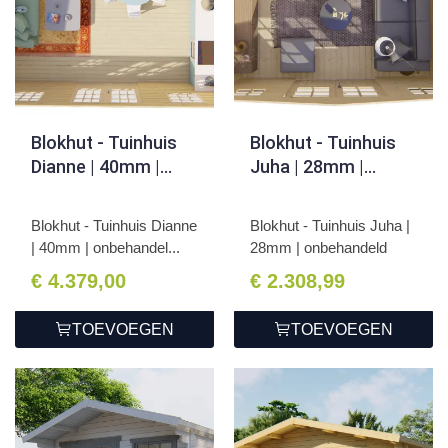
Blokhut - Tuinhuis
Blokhut - Tuinhuis
Dianne | 40mm |
Juha | 28mm |
onbehandeld
onbehandeld
Blokhut - Tuinhuis Dianne
Blokhut - Tuinhuis Juha |
| 40mm | onbehandel...
28mm | onbehandeld
€ 4.379,00
€ 2.308,99
TOEVOEGEN
TOEVOEGEN