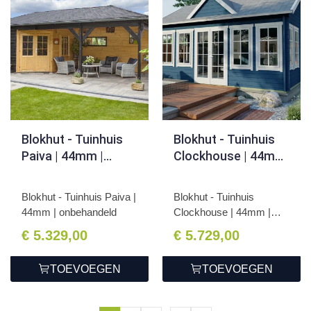
Blokhut - Tuinhuis
Blokhut - Tuinhuis
Paiva | 44mm |
Clockhouse | 44mm
onbehandeld
| onbehandeld
Blokhut - Tuinhuis Paiva |
Blokhut - Tuinhuis
44mm | onbehandeld
Clockhouse | 44mm |
onbeha...
€ 5.329,00
€ 5.729,00
TOEVOEGEN
TOEVOEGEN