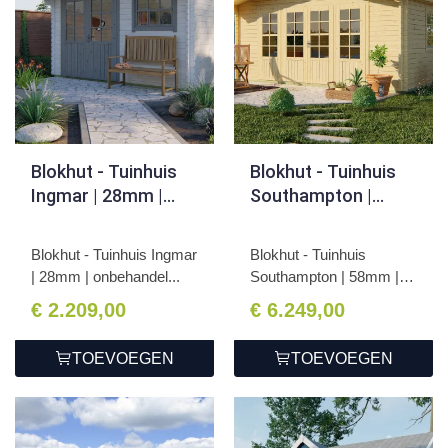
Blokhut - Tuinhuis
Blokhut - Tuinhuis
Ingmar | 28mm |
Southampton |
onbehandeld
58mm |
onbehandeld
Blokhut - Tuinhuis Ingmar
Blokhut - Tuinhuis
| 28mm | onbehandel...
Southampton | 58mm |
onbeh...
€ 2.209,00
€ 6.249,00
TOEVOEGEN
TOEVOEGEN