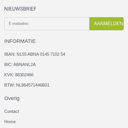
NIEUWSBRIEF
AANMELDEN
INFORMATIE
IBAN: NL55 ABNA 0145 7102 54
BIC: ABNANL2A
KVK: 88302466
BTW: NL864571446B01
Overig
Contact
Home