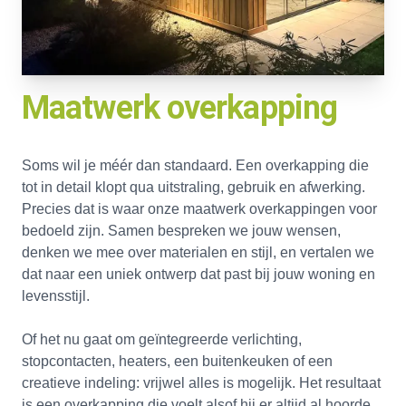
Maatwerk overkapping
Soms wil je méér dan standaard. Een overkapping die
tot in detail klopt qua uitstraling, gebruik en afwerking.
Precies dat is waar onze maatwerk overkappingen voor
bedoeld zijn. Samen bespreken we jouw wensen,
denken we mee over materialen en stijl, en vertalen we
dat naar een uniek ontwerp dat past bij jouw woning en
levensstijl.
Of het nu gaat om geïntegreerde verlichting,
stopcontacten, heaters, een buitenkeuken of een
creatieve indeling: vrijwel alles is mogelijk. Het resultaat
is een overkapping die voelt alsof hij er altijd al hoorde