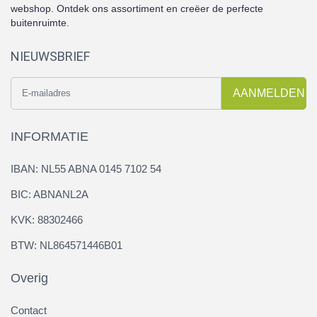
webshop. Ontdek ons assortiment en creëer de perfecte
buitenruimte.
NIEUWSBRIEF
AANMELDEN
INFORMATIE
IBAN: NL55 ABNA 0145 7102 54
BIC: ABNANL2A
KVK: 88302466
BTW: NL864571446B01
Overig
Contact