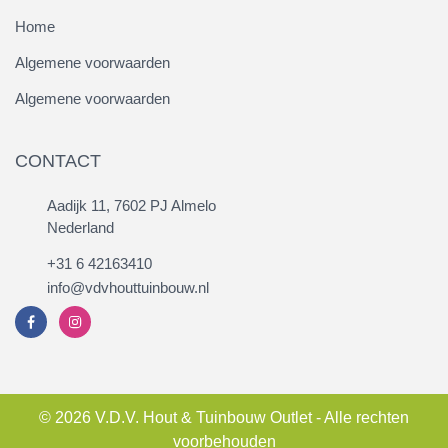
Home
Algemene voorwaarden
Algemene voorwaarden
CONTACT
Aadijk 11, 7602 PJ Almelo
Nederland
+31 6 42163410
info@vdvhouttuinbouw.nl
© 2026 V.D.V. Hout & Tuinbouw Outlet - Alle rechten
voorbehouden