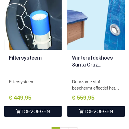
Filtersysteem
Winterafdekhoes
Santa Cruz
502x322x124cm
Filtersysteem
Duurzame stof
beschermt effectief het
zwembad...
€ 449,95
€ 559,95
TOEVOEGEN
TOEVOEGEN