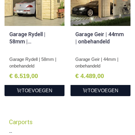
Garage Rydell |
Garage Geir | 44mm
58mm |
| onbehandeld
onbehandeld
Garage Rydell | 58mm |
Garage Geir | 44mm |
onbehandeld
onbehandeld
€ 6.519,00
€ 4.489,00
TOEVOEGEN
TOEVOEGEN
Carports
--