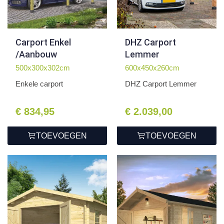
Carport Enkel
DHZ Carport
/Aanbouw
Lemmer
500x300x302cm
600x450x260cm
Enkele carport
DHZ Carport Lemmer
€ 834,95
€ 2.039,00
TOEVOEGEN
TOEVOEGEN