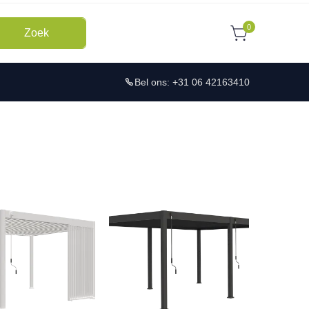
0
Zoek
Bel ons: +31 06 42163410