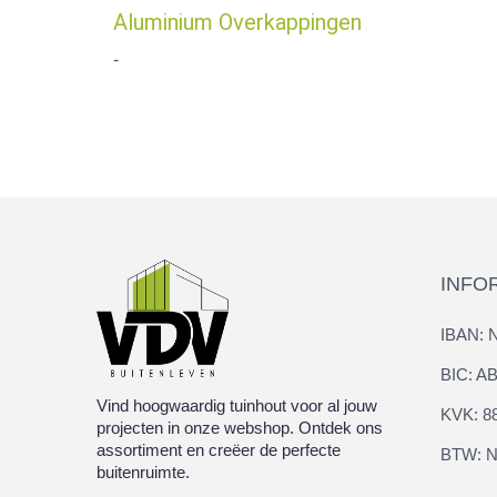
Aluminium Overkappingen
-
INFO
IBAN: 
BIC: 
Vind hoogwaardig tuinhout voor al jouw
KVK: 8
projecten in onze webshop. Ontdek ons
assortiment en creëer de perfecte
BTW: N
buitenruimte.