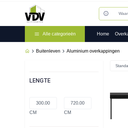
Alle categorieën
Home
Overk
Buitenleven
Aluminium overkappingen
Standa
LENGTE
CM
CM