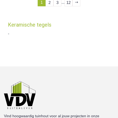
1
...
2
3
12
Keramische tegels
-
Vind hoogwaardig tuinhout voor al jouw projecten in onze