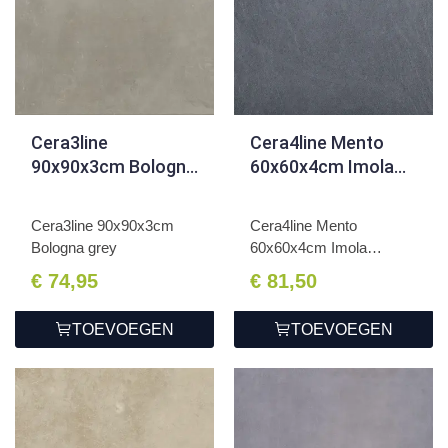
Cera3line
Cera4line Mento
90x90x3cm Bologna
60x60x4cm Imola
grey
Anthracite
Cera3line 90x90x3cm
Cera4line Mento
Bologna grey
60x60x4cm Imola
Anthracite
€ 74,95
€ 81,50
TOEVOEGEN
TOEVOEGEN