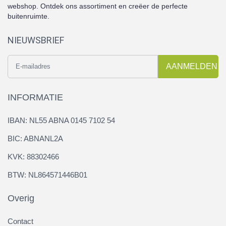
webshop. Ontdek ons assortiment en creëer de perfecte
buitenruimte.
NIEUWSBRIEF
AANMELDEN
INFORMATIE
IBAN: NL55 ABNA 0145 7102 54
BIC: ABNANL2A
KVK: 88302466
BTW: NL864571446B01
Overig
Contact