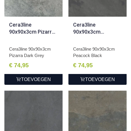
Cera3line
Cera3line
90x90x3cm Pizarra
90x90x3cm
Dark Grey
Peacock Black
Cera3line 90x90x3cm
Cera3line 90x90x3cm
Pizarra Dark Grey
Peacock Black
€ 74,95
€ 74,95
TOEVOEGEN
TOEVOEGEN