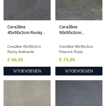
Cera3line
Cera3line
45x90x3cm Rocky
90x90x3cm
Anthracite
Peacock Rusty
Cera3line 45x90x3cm
Cera3line 90x90x3cm
Rocky Anthracite
Peacock Rusty
€ 66,50
€ 74,95
TOEVOEGEN
TOEVOEGEN