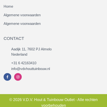
Home
Algemene voorwaarden
Algemene voorwaarden
CONTACT
Aadijk 11, 7602 PJ Almelo
Nederland
+31 6 42163410
info@vdvhouttuinbouw.nl
© 2026 V.D.V. Hout & Tuinbouw Outlet - Alle rechten
voorbehouden