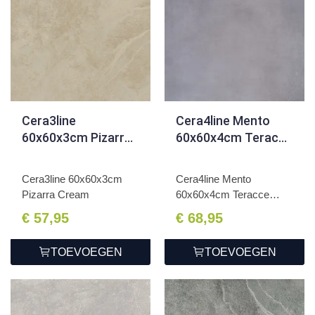
Cera3line
Cera4line Mento
60x60x3cm Pizarra
60x60x4cm Teracce
Cream
Anthracite
Cera3line 60x60x3cm
Cera4line Mento
Pizarra Cream
60x60x4cm Teracce
Anthracite
€ 57,95
€ 68,95
TOEVOEGEN
TOEVOEGEN